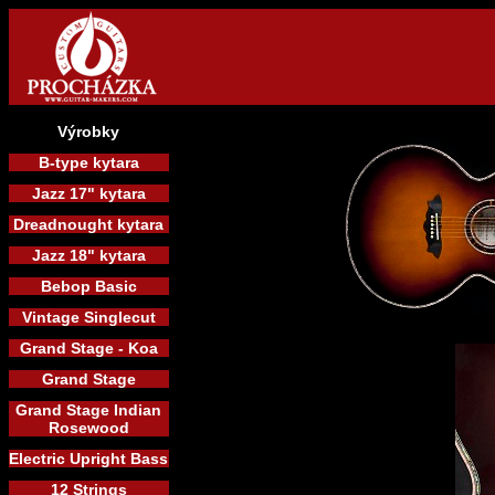
Výrobky
B-type kytara
Jazz 17" kytara
Dreadnought kytara
Jazz 18" kytara
Bebop Basic
Vintage Singlecut
Grand Stage - Koa
Grand Stage
Grand Stage Indian
Rosewood
Electric Upright Bass
12 Strings