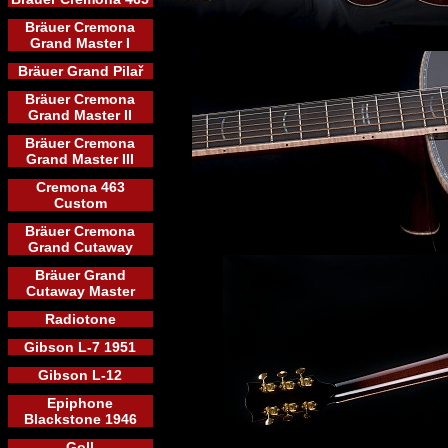
Bräuer Cremona
Grand Master I
Bräuer Grand Pilař
Bräuer Cremona
Grand Master II
Bräuer Cremona
Grand Master III
Cremona 463
Custom
Bräuer Cremona
Grand Cutaway
Bräuer Grand
Cutaway Master
Radiotone
Gibson L-7 1951
Gibson L-12
Epiphone
Blackstone 1946
Goll